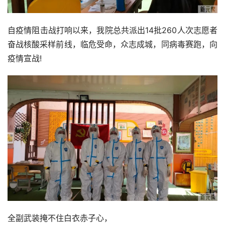
自疫情阻击战打响以来，我院总共派出14批260人次志愿者
奋战核酸采样前线，临危受命，众志成城，同病毒赛跑，向
疫情宣战!
全副武装掩不住白衣赤子心，