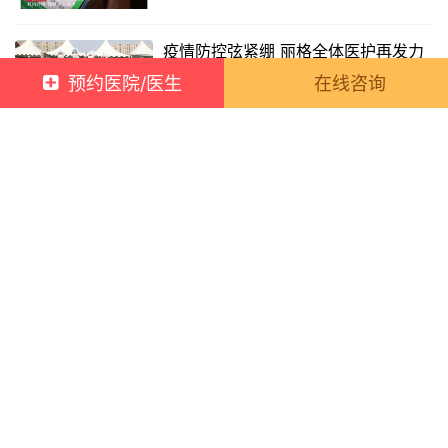
疫情防控弦紧绷 丽格全体医护再发力
2022-03-25 17:13:00
19
预约医院/医生
在线咨询
疫情防控进行时 | 名韩整形医护团队
全力支援鼓西街道进行核酸检测!
2022-03-29 16:12:00
27
致敬“负重前行”的人民警察
2022-03-28 17:22:00
55
疫情当前 勇担责任 ----我们被表扬了
2022-04-02 14:11:00
25