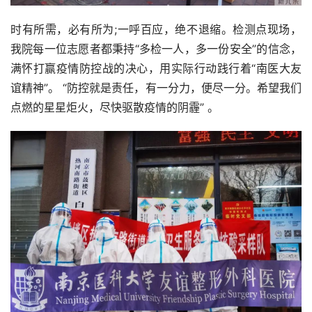
时有所需，必有所为;一呼百应，绝不退缩。检测点现场，
我院每一位志愿者都秉持“多检一人，多一份安全”的信念，
满怀打赢疫情防控战的决心，用实际行动践行着“南医大友
谊精神”。 “防控就是责任，有一分力，便尽一分。希望我们
点燃的星星炬火，尽快驱散疫情的阴霾” 。