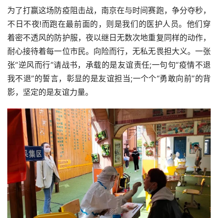
为了打赢这场防疫阻击战，南京在与时间赛跑，争分夺秒，
不日不夜!而跑在最前面的，则是我们的医护人员。他们穿
着密不透风的防护服，夜以继日无数次地重复同样的动作，
耐心接待着每一位市民。向险而行，无私无畏担大义。一张
张“逆风而行”请战书，承载的是友谊责任;一句句“疫情不退
我不退”的誓言，彰显的是友谊担当;一个个“勇敢向前”的背
影，坚定的是友谊力量。