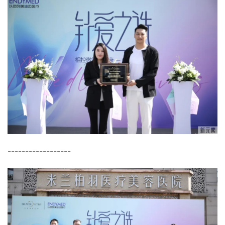
------------------