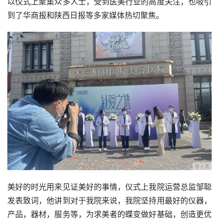
以仪式上聚集众多人士，受到医美行业的高度关注，也吸引
到了华商报和陕西日报等多家媒体热切聚焦。
美好的时光用来见证美好的事情，仪式上我院运营总监邹聪
发表致词，他讲到对于我院来说，我院坚持用最好的仪器，
产品，器材，服务等，为求美者的蝶变做好基础，创造更优