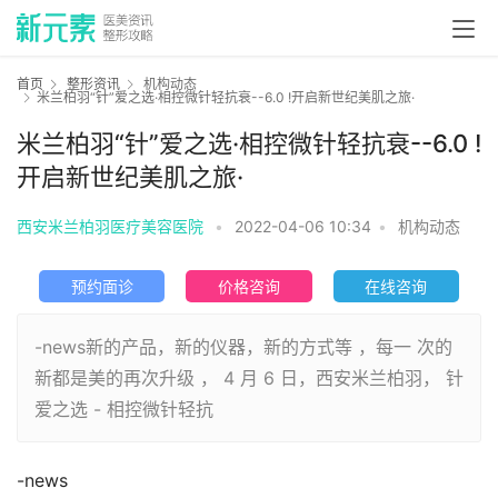
首页
整形资讯
机构动态
米兰柏羽“针”爱之选·相控微针轻抗衰--6.0 !开启新世纪美肌之旅·
米兰柏羽“针”爱之选·相控微针轻抗衰--6.0 !
开启新世纪美肌之旅·
西安米兰柏羽医疗美容医院
•
2022-04-06 10:34
•
机构动态
预约面诊
价格咨询
在线咨询
-news新的产品，新的仪器，新的方式等 ，每一 次的
新都是美的再次升级 ， 4 月 6 日，西安米兰柏羽， 针
爱之选 - 相控微针轻抗
-news