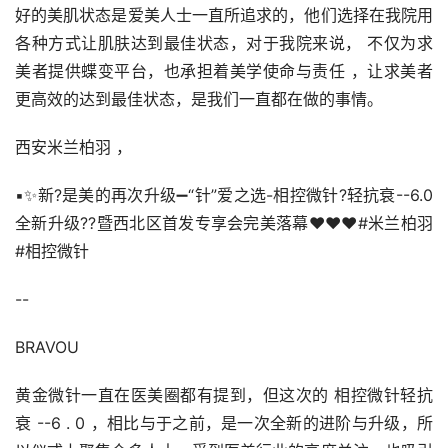
好的美肌状态是爱美人士一直所追求的，他们选择在我院用
各种方式让肌肤达到最佳状态，对于我院来说， 不仅为求
美者提供蝶变平台，也承担着美学使命与责任 ，让求美者
更高效的达到最佳状态，是我们一直都在做的事情。
西安米兰柏羽 ，
▪️✨新?是美的再次升级➖“针”爱之选-相控微针?轻抗衰--6.0
全新升级??暨西北区首发专享会完美落幕❤❤❤#米兰柏羽 
#相控微针
--
BRAVOU
黄金微针一直在医美圈都有提到，但这次的 相控微针轻抗
衰 --6 . 0 ，相比与于之前，是一次全新的进阶与升级，所