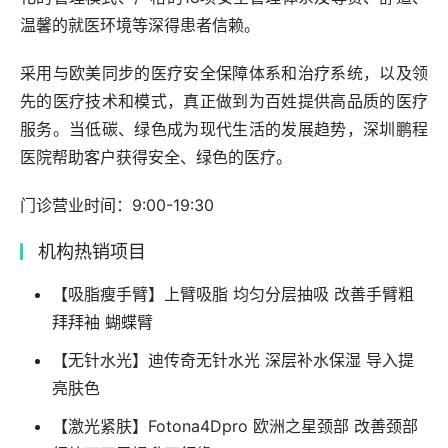
温馨的就医环境等深得患者信赖。
采用与欧美同步的医疗安全保障体系和治疗系统，以及领
先的医疗技术和模式，真正做到为百姓提供高品质的医疗
服务。当低碳、绿色成为现代生活的发展趋势，深圳鹏程
医院帮助客户获得安全、绿色的医疗。
门诊营业时间：9:00-19:30
机构热销项目
【吸脂瘦手臂】上臂吸脂 均匀分层抽吸 改善手臂粗
拜拜袖 蝴蝶臂
【无针水光】迪传奇无针水光 深层补水保湿 导入提
亮肤色
【激光紧肤】Fotona4Dpro 欧洲之星颈部 改善颈部