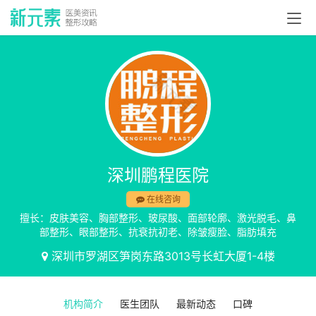
深圳鹏程医院
在线咨询
擅长：皮肤美容、胸部整形、玻尿酸、面部轮廓、激光脱毛、鼻
部整形、眼部整形、抗衰抗初老、除皱瘦脸、脂肪填充
深圳市罗湖区笋岗东路3013号长虹大厦1-4楼
机构简介
医生团队
最新动态
口碑