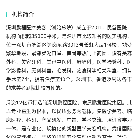
机构简介
深圳鹏程医疗美容（创始总院）成立于2011，民营医院，
机构面积超35000平米，是深圳市比较知名的医美机构，
位于深圳市罗湖区笋岗东路3013号长虹大厦1-4楼，地处
繁华地段，紧邻罗湖口岸、笋岗等热门上商圈，设有美容
外科，美容牙科，美容中医科，麻醉科，医学检验科，医
学影像科，无创科室，毛发科，疤痕科等相关科室，拥有
手术室7个，拥有治疗室10个，深圳市、香港及周边各市
的求美者到院比较方便的。
斥资1.2亿币打造的深圳鹏程医院，隶属鹏爱医院集团。其
以专业医生为根本，以优质服务为载体，集医学美容、临
床医疗、科研、产品研发、广告、学术交流、培训教学为
一体。是专业化、规模化的新型医学美容机构。凭借国际
化的管理模式、严格的18项安全管理体系及尊贵、舒适、