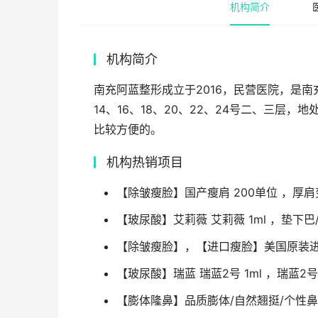
机构简介
机构简介
南充阿蓝整形成立于2016，民营医院，是南
14、16、18、20、22、24号二、三
比较方便的。
机构热销项目
【除皱瘦脸】国产瘦肩 200单位 ，厚肩
【玻尿酸】艾莉薇 艾莉薇 1ml ，垫下巴
【除皱瘦脸】，【进口瘦脸】美国原装
【玻尿酸】瑞蓝 瑞蓝2号 1ml ，瑞蓝2
【膨体隆鼻】品质膨体/自然翘挺/个性鼻