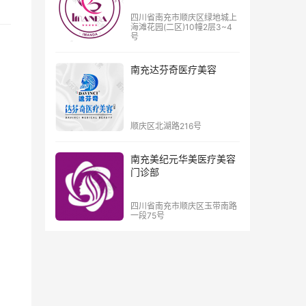
四川省南充市顺庆区绿地城上
海滩花园(二区)10幢2层3~4
号
南充达芬奇医疗美容
顺庆区北湖路216号
南充美纪元华美医疗美容
门诊部
四川省南充市顺庆区玉带南路
一段75号