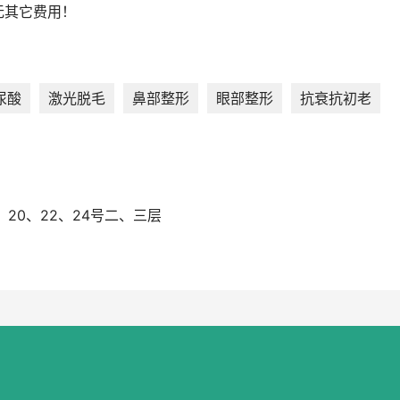
无其它费用！
尿酸
激光脱毛
鼻部整形
眼部整形
抗衰抗初老
、20、22、24号二、三层