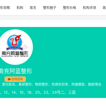
形攻略
机构
医生
整形圈子
整形价格
机构评测
医
南充阿蓝整形
在线咨询
、激光脱毛、鼻部整形、眼部整形、抗衰抗初老、除皱瘦脸、脂肪填充
12、14、16、18、20、22、24号二、三层