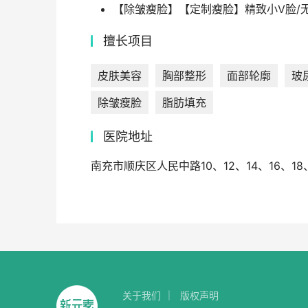
【除皱瘦脸】【定制瘦脸】精致小V脸/
擅长项目
皮肤美容
胸部整形
面部轮廓
玻
除皱瘦脸
脂肪填充
医院地址
南充市顺庆区人民中路10、12、14、16、18
关于我们
版权声明