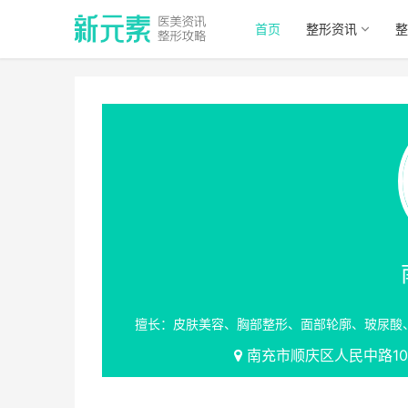
首页
整形资讯
整
擅长：皮肤美容、胸部整形、面部轮廓、玻尿酸
南充市顺庆区人民中路10、