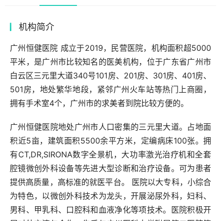
机构简介
广州恒健医院 成立于2019，民营医院，机构面积超5000
平米，是广州市比较知名的医美机构，位于广东省广州市
白云区三元里大道340号101房、201房、301房、401房、
501房，地处繁华地段，紧邻广州火车站等热门上商圈，
拥有手术室4个，广州市的求美者到院比较方便的。
广州恒健医院地处广州市人口密集的三元里大道。占地面
积近5亩，建筑面积5500余平方米，定编病床100张。拥
有CT,DR,SIRONA数字全景机，大功率激光治疗机和全套
腔镜微创外科设备等先进大型诊断和治疗设备。可为患者
提供高质量，高标准的就医平台。 医院以大专科，小综合
为特色，以微创外科技术为龙头，开展泌尿外科，妇科、
男科、甲乳科、口腔科和血液净化等项技术。医院积极开