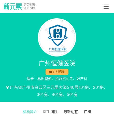
广州恒健医院
在线咨询
擅长：私密整形、抗衰抗初老、妇产科
广东省广州市白云区三元里大道340号101房、201房、
301房、401房、501房
机构简介
医生团队
最新动态
口碑