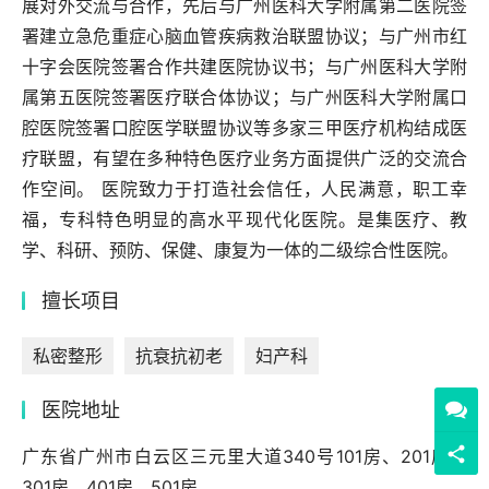
展对外交流与合作，先后与广州医科大学附属第二医院签
署建立急危重症心脑血管疾病救治联盟协议；与广州市红
十字会医院签署合作共建医院协议书；与广州医科大学附
属第五医院签署医疗联合体协议；与广州医科大学附属口
腔医院签署口腔医学联盟协议等多家三甲医疗机构结成医
疗联盟，有望在多种特色医疗业务方面提供广泛的交流合
作空间。 医院致力于打造社会信任，人民满意，职工幸
福，专科特色明显的高水平现代化医院。是集医疗、教
学、科研、预防、保健、康复为一体的二级综合性医院。
擅长项目
私密整形
抗衰抗初老
妇产科
医院地址
广东省广州市白云区三元里大道340号101房、201房、
301房、401房、501房