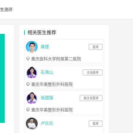
生测评
相关医生推荐
龚慧
医师
重庆医科大学附属第二医院
石海山
主治医师
重庆华美整形外科医院
张国强
副主任医师
重庆华美整形外科医院
卢乐乐
医师