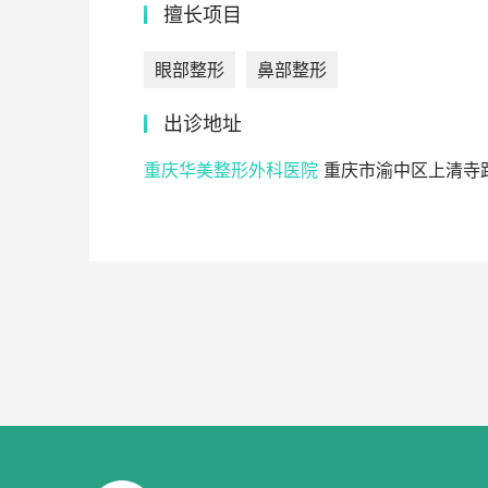
擅长项目
眼部整形
鼻部整形
出诊地址
重庆华美整形外科医院
重庆市渝中区上清寺