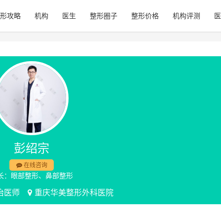
形攻略
机构
医生
整形圈子
整形价格
机构评测
医
彭绍宗
在线咨询
长：眼部整形、鼻部整形
治医师
重庆华美整形外科医院