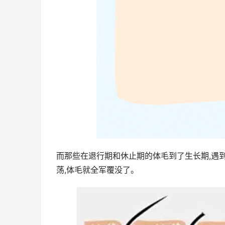
而那些在退行期和休止期的体毛到了生长期,遇
荡,体毛就全军覆没了。