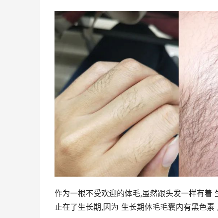
作为一根不受欢迎的体毛,虽然跟头发一样有着 
止在了生长期,因为 生长期体毛毛囊内有黑色素