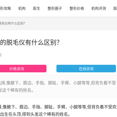
形攻略
机构
医生
整形圈子
整形价格
机构评测
医
脱毛仪有什么区别？
的脱毛仪有什么区别？
态
价格咨询
在线咨询
选择,像腋下、唇边、手指、脚趾、手臂、小腿等等,但背负着不受
发这个稀有的姓名。
择,像腋下、唇边、手指、脚趾、手臂、小腿等等,但背负着不受欢
会出生在头顶,得到头发这个稀有的姓名。