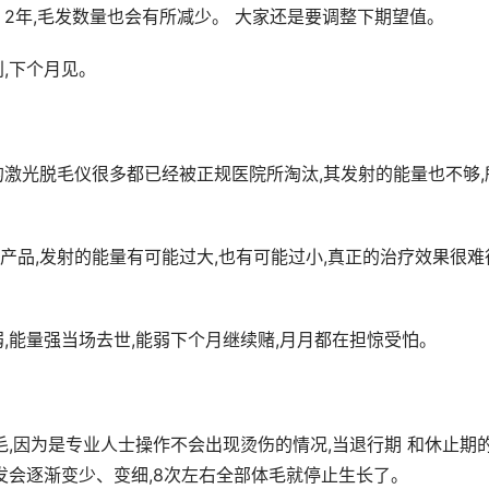
、2年,毛发数量也会有所减少。 大家还是要调整下期望值。
,下个月见。
的激光脱毛仪很多都已经被正规医院所淘汰,其发射的能量也不够,
产品,发射的能量有可能过大,也有可能过小,真正的治疗效果很难
,能量强当场去世,能弱下个月继续赌,月月都在担惊受怕。
毛,因为是专业人士操作不会出现烫伤的情况,当退行期 和休止期
发会逐渐变少、变细,8次左右全部体毛就停止生长了。