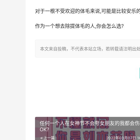
对于一根不受欢迎的体毛来说,可能是比较安乐
作为一个想去除提体毛的人,你会怎么选?
本文来自投稿，不代表本站立场，若转载请注明出处：https://w
任何一个人在女神节不会夸女朋友的我都会伤
OK?
上一篇
2022年03月07日 16