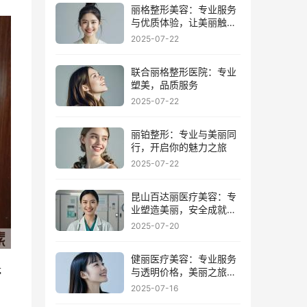
丽格整形美容：专业服务
与优质体验，让美丽触手
可及
2025-07-22
联合丽格整形医院：专业
塑美，品质服务
2025-07-22
丽铂整形：专业与美丽同
行，开启你的魅力之旅
2025-07-22
昆山百达丽医疗美容：专
业塑造美丽，安全成就梦
想
2025-07-20
健丽医疗美容：专业服务
停
与透明价格，美丽之旅从
这里开始
2025-07-16