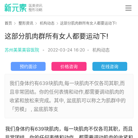
首页
整形资讯
机构动态
这部分肌肉群所有女人都要运动下!
这部分肌肉群所有女人都要运动下!
苏州美莱美容医院
•
2022-03-24 16:20
•
机构动态
预约面诊
价格咨询
在线咨询
我们身体约有639块肌肉,每一块肌肉不仅各司其职,而
且非常团结。你的任何表情和动作,都需要调动肌肉的
收紧和放松来完成。其中, 盆底肌可以称之为肌群中的
「劳模」 , 盆底肌等支
我们身体约有639块肌肉，每一块肌肉不仅各司其职，而且
非常团结。你的任何表情和动作，都需要调动肌肉的收紧和