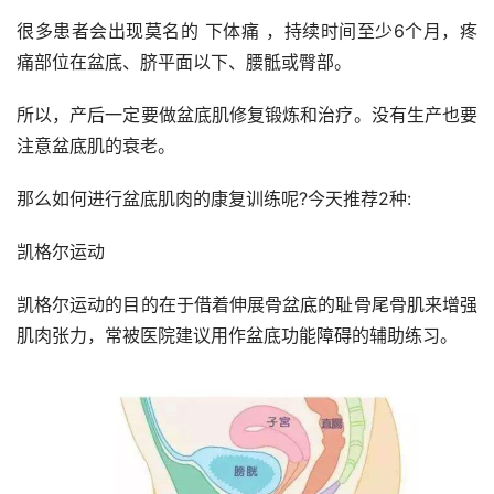
很多患者会出现莫名的 下体痛 ，持续时间至少6个月，疼
痛部位在盆底、脐平面以下、腰骶或臀部。
所以，产后一定要做盆底肌修复锻炼和治疗。没有生产也要
注意盆底肌的衰老。
那么如何进行盆底肌肉的康复训练呢?今天推荐2种:
凯格尔运动
凯格尔运动的目的在于借着伸展骨盆底的耻骨尾骨肌来增强
肌肉张力，常被医院建议用作盆底功能障碍的辅助练习。