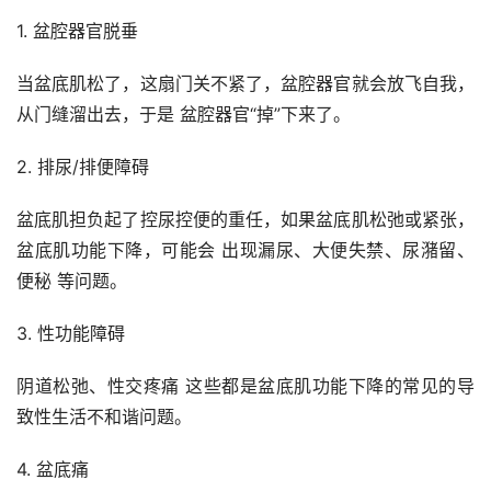
1. 盆腔器官脱垂
当盆底肌松了，这扇门关不紧了，盆腔器官就会放飞自我，
从门缝溜出去，于是 盆腔器官“掉”下来了。
2. 排尿/排便障碍
盆底肌担负起了控尿控便的重任，如果盆底肌松弛或紧张，
盆底肌功能下降，可能会 出现漏尿、大便失禁、尿潴留、
便秘 等问题。
3. 性功能障碍
阴道松弛、性交疼痛 这些都是盆底肌功能下降的常见的导
致性生活不和谐问题。
4. 盆底痛