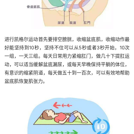
进行凯格尔运动首先要排空膀胱，收缩盆底肌，收缩动作最
好能坚持到10秒，坚持不住可以从5秒或者3秒开始，10次
一组，一天三组。每天日常用力紧缩肛门，做几十下提肛运
动，可以适当缓解盆底漏尿，或每天早晚保持平躺的体位，
有意识的缩紧阴道，每天做五十到一百次，可以有效地帮助
盆底肌恢复肌张力。