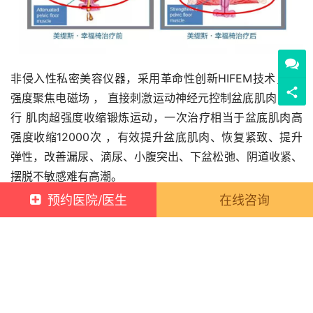
非侵入性私密美容仪器，采用革命性创新HIFEM技术， 高
强度聚焦电磁场 ， 直接刺激运动神经元控制盆底肌肉 ，进
行 肌肉超强度收缩锻炼运动，一次治疗相当于盆底肌肉高
强度收缩12000次 ，有效提升盆底肌肉、恢复紧致、提升
弹性，改善漏尿、滴尿、小腹突出、下盆松弛、阴道收紧、
摆脱不敏感难有高潮。
预约医院/医生
在线咨询
男性可以缓解: 良性前列腺增生、尿液或者粪便渗漏、勃起
功能障碍、大前列腺炎、背部疼痛