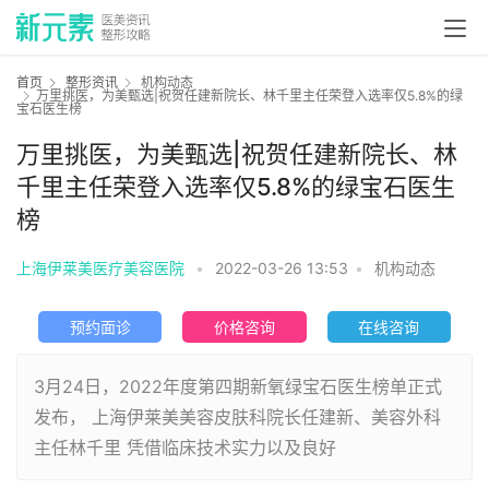
首页
整形资讯
机构动态
万里挑医，为美甄选|祝贺任建新院长、林千里主任荣登入选率仅5.8%的绿
宝石医生榜
万里挑医，为美甄选|祝贺任建新院长、林
千里主任荣登入选率仅5.8%的绿宝石医生
榜
上海伊莱美医疗美容医院
•
2022-03-26 13:53
•
机构动态
预约面诊
价格咨询
在线咨询
3月24日，2022年度第四期新氧绿宝石医生榜单正式
发布， 上海伊莱美美容皮肤科院长任建新、美容外科
主任林千里 凭借临床技术实力以及良好