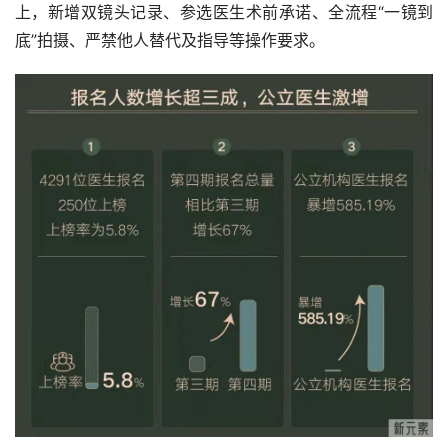
上，新增双镜头记录、参选医生术前承诺、全流程“一镜到
底”拍摄、严禁他人替代及指导等操作要求。