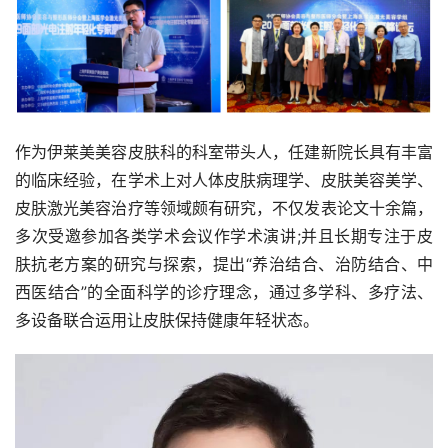
作为伊莱美美容皮肤科的科室带头人，任建新院长具有丰富
的临床经验，在学术上对人体皮肤病理学、皮肤美容美学、
皮肤激光美容治疗等领域颇有研究，不仅发表论文十余篇，
多次受邀参加各类学术会议作学术演讲;并且长期专注于皮
肤抗老方案的研究与探索，提出“养治结合、治防结合、中
西医结合”的全面科学的诊疗理念，通过多学科、多疗法、
多设备联合运用让皮肤保持健康年轻状态。