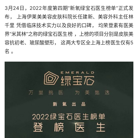
3月24日，2022年度第四期“新氧绿宝石医生榜单”正式发
布， 上海伊莱美美容皮肤科院长任建新、美容外科主任林
千里 凭借临床技术实力以及良好的口碑， 均荣登素有医美
界“米其林”之称的绿宝石医生榜 ，上榜的项目分别是皮肤美
容抗初老、玻尿酸塑形， 这两大专区全上海上榜医生仅有5
名 。