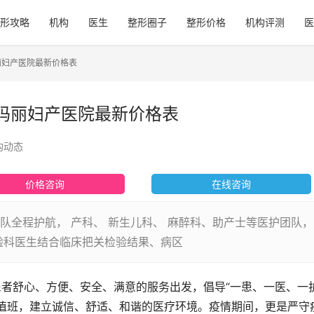
形攻略
机构
医生
整形圈子
整形价格
机构评测
医
丽妇产医院最新价格表
玛丽妇产医院最新价格表
构动态
价格咨询
在线咨询
队全程护航， 产科、 新生儿科、 麻醉科、助产士等医护团队，
验科医生结合临床把关检验结果、病区
者舒心、方便、安全、满意的服务出发，倡导“一患、一医、一护
护值班，建立诚信、舒适、和谐的医疗环境。疫情期间，更是严守