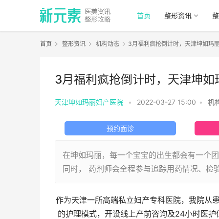
首页
整形资讯
整
首页
整形资讯
机构动态
3月福利疯抢倒计时，天津坤如玛
3月福利疯抢倒计时，天津坤如
天津坤如玛丽妇产医院
•
2022-03-27 15:00
•
机
预约面诊
在坤如玛丽，每一个宝宝的出生都会有一个团
同时， 药剂师会全程参与追踪用药情况、检
作为天津一所高端私立妇产专科医院，我院从患
的护理模式，开设线上产前咨询及24小时医