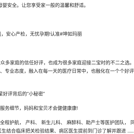
母婴安全。让您享受家一般的温馨和舒适。
，安心产检，无忧孕期!认准#坤如玛丽
了众多家庭的信任好评，也成为很多家庭迎接二宝时的不二之选
、专业态度，融入在每一天的医疗日常中，也融化在一个个好评
星好评背后的“小秘密”
服务细节，妈妈和宝贝才会健健康康!
程护航， 产科、 新生儿科、 麻醉科、助产士等医护团队， 
结合临床把关检验结果、病区医生提前到门诊了解并跟进 .....