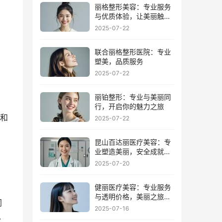
丽格整形美容：专业服务
与优质体验，让美丽触手
可及
2025-07-22
联合丽格整形医院：专业
塑美，品质服务
2025-07-22
丽铂整形：专业与美丽同
。
行，开启你的魅力之旅
和
2025-07-22
昆山百达丽医疗美容：专
业塑造美丽，安全成就梦
想
2025-07-20
健丽医疗美容：专业服务
与透明价格，美丽之旅从
同
这里开始
2025-07-16
.