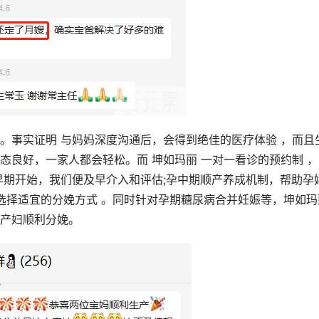
。事实证明 与妈妈深度沟通后，会得到绝佳的医疗体验 ，而且
态良好，一家人都会轻松。而 坤如玛丽 一对一看诊的预约制 ，
早期开始，我们便及早介入和评估;孕中期顺产养成机制，帮助孕
估选择适宜的分娩方式 。同时针对孕期糖尿病合并妊娠等，坤如玛
产妇顺利分娩。