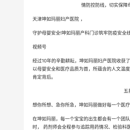
情防控防线，切实保障
天津坤如玛丽妇产医院 ，
守护母婴安全!坤如玛丽产科门诊筑牢防疫安全线
视频号
经过10年的辛勤耕耘，坤如玛丽妇产医院收获
以母婴安全和医疗品质为首，所蕴含的人文温度
肯定背后。
五
想你所想、急你所急，坤如玛丽做好每一个医疗
在坤如玛丽，每一个宝宝的出生都会有一个团队全
时， 药剂师会全程参与追踪用药情况、检验科医生