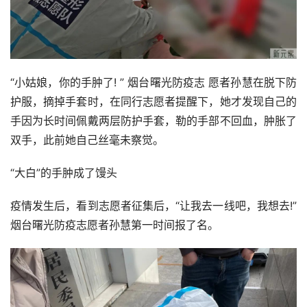
“小姑娘，你的手肿了! ” 烟台曙光防疫志 愿者孙慧在脱下防
护服，摘掉手套时，在同行志愿者提醒下，她才发现自己的
手因为长时间佩戴两层防护手套，勒的手部不回血，肿胀了
双手，此前她自己丝毫未察觉。
“大白”的手肿成了馒头
疫情发生后，看到志愿者征集后，“让我去一线吧，我想去!”
烟台曙光防疫志愿者孙慧第一时间报了名。