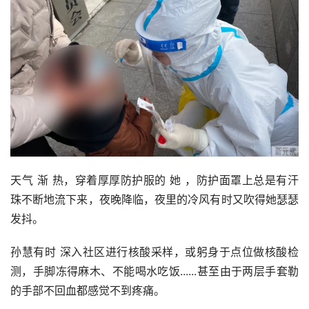
天气 渐 热，穿着厚厚防护服的 她 ，防护面罩上总是有汗
珠不断地流下来，夜晚降临，夜里的冷风有时又吹得她瑟瑟
发抖。
孙慧有时 深入社区进行核酸采样，或躬身于点位做核酸检
测，手脚冻得麻木、不能喝水吃饭......甚至由于两层手套勒
的手部不回血都感觉不到疼痛。