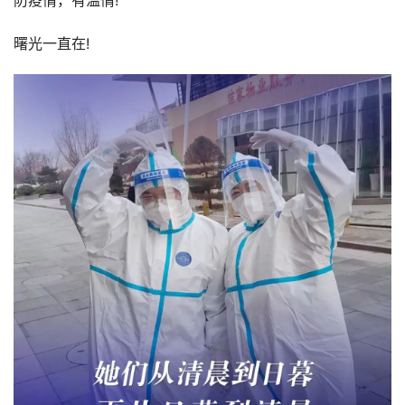
防疫情，有温情!
曙光一直在!