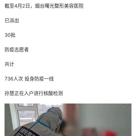
截至4月2日，烟台曙光整形美容医院
已派出
30批
防疫志愿者
共计
736人次 投身防疫一线
孙慧正在入户进行核酸检测