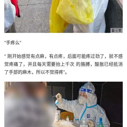
“手疼么”
“ 刚开始感觉有点麻，有点疼，后面可能疼过劲了，就不感
觉疼痛了，并且每天需要抬上千次 的胳膊，酸胀已经抵消
了手部的麻木，所以不觉得疼”。