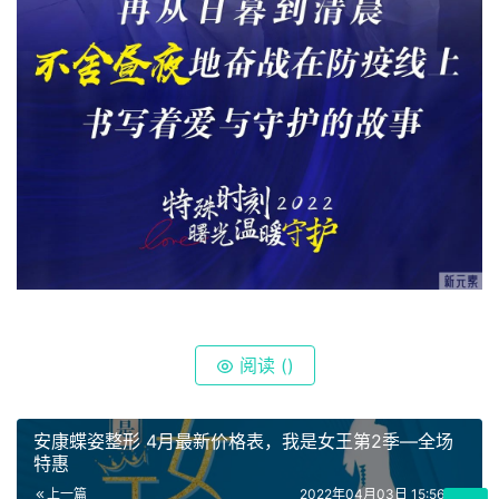
阅读 (
)
安康蝶姿整形 4月最新价格表，我是女王第2季—全场
特惠
上一篇
2022年04月03日 15:56:00