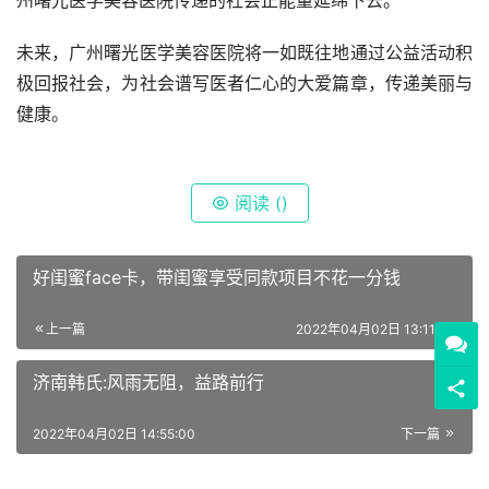
未来，广州曙光医学美容医院将一如既往地通过公益活动积
极回报社会，为社会谱写医者仁心的大爱篇章，传递美丽与
健康。
阅读 (
)
好闺蜜face卡，带闺蜜享受同款项目不花一分钱
上一篇
2022年04月02日 13:11:00
济南韩氏:风雨无阻，益路前行
2022年04月02日 14:55:00
下一篇