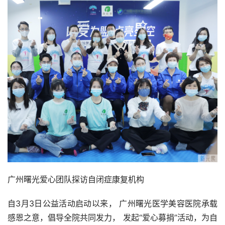
广州曙光爱心团队探访自闭症康复机构
自3月3日公益活动启动以来， 广州曙光医学美容医院承载
感恩之意，倡导全院共同发力， 发起“爱心募捐”活动，为自