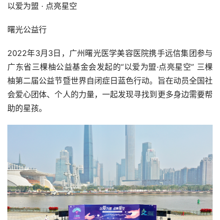
以爱为盟 · 点亮星空
曙光公益行
2022年3月3日，广州曙光医学美容医院携手远信集团参与
广东省三棵柚公益基金会发起的“以爱为盟·点亮星空” 三棵
柚第二届公益节暨世界自闭症日蓝色行动。旨在动员全国社
会爱心团体、个人的力量，一起发现寻找到更多身边需要帮
助的星孩。