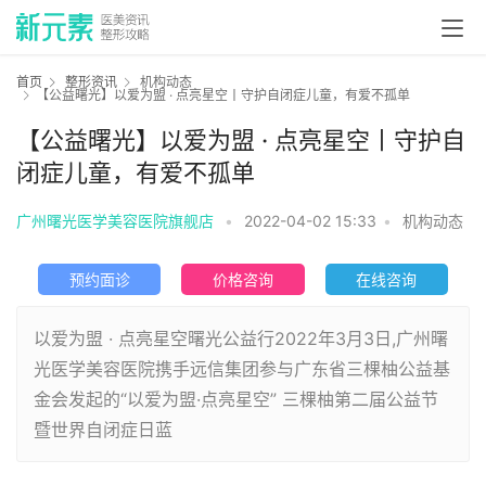
首页
整形资讯
机构动态
【公益曙光】以爱为盟 · 点亮星空丨守护自闭症儿童，有爱不孤单
【公益曙光】以爱为盟 · 点亮星空丨守护自
闭症儿童，有爱不孤单
广州曙光医学美容医院旗舰店
•
2022-04-02 15:33
•
机构动态
预约面诊
价格咨询
在线咨询
以爱为盟 · 点亮星空曙光公益行2022年3月3日,广州曙
光医学美容医院携手远信集团参与广东省三棵柚公益基
金会发起的“以爱为盟·点亮星空” 三棵柚第二届公益节
暨世界自闭症日蓝