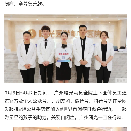
闭症儿童募集善款。
3月3日-4月2日期间， 广州曙光动员全院上下全体员工通
过官方及个人公众号、、朋友圈、微博号、抖音号等在全网 
发起挑战#公益手势舞加入#世界自闭症日蓝色行动， 一起
为星星的孩子的助力，关爱自闭症，广州曙光一直在行动!