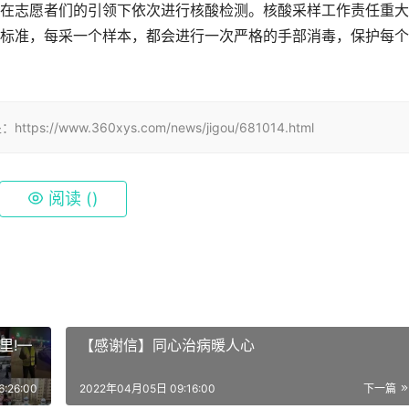
在志愿者们的引领下依次进行核酸检测。核酸采样工作责任重大
标准，每采一个样本，都会进行一次严格的手部消毒，保护每个
ww.360xys.com/news/jigou/681014.html
阅读 (
)
里!—
【感谢信】同心治病暖人心
:26:00
2022年04月05日 09:16:00
下一篇