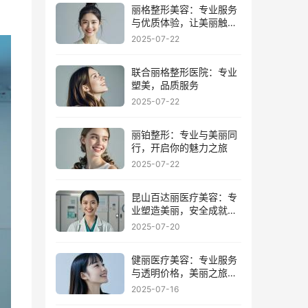
丽格整形美容：专业服务
与优质体验，让美丽触手
可及
2025-07-22
联合丽格整形医院：专业
塑美，品质服务
2025-07-22
丽铂整形：专业与美丽同
行，开启你的魅力之旅
2025-07-22
昆山百达丽医疗美容：专
业塑造美丽，安全成就梦
想
2025-07-20
健丽医疗美容：专业服务
与透明价格，美丽之旅从
这里开始
2025-07-16