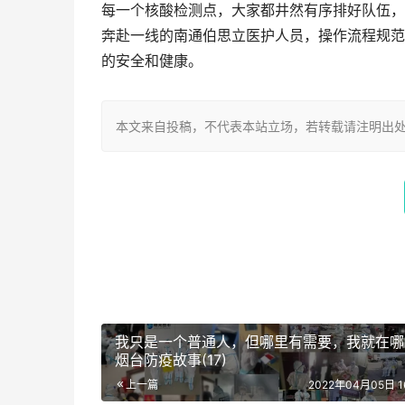
每一个核酸检测点，大家都井然有序排好队伍，
奔赴一线的南通伯思立医护人员，操作流程规范
的安全和健康。
本文来自投稿，不代表本站立场，若转载请注明出处：https://w
我只是一个普通人，但哪里有需要，我就在哪
烟台防疫故事(17)
上一篇
2022年04月05日 16