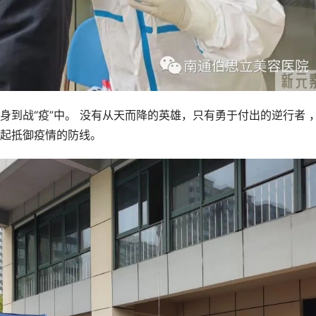
到战“疫”中。 没有从天而降的英雄，只有勇于付出的逆行者 
起抵御疫情的防线。