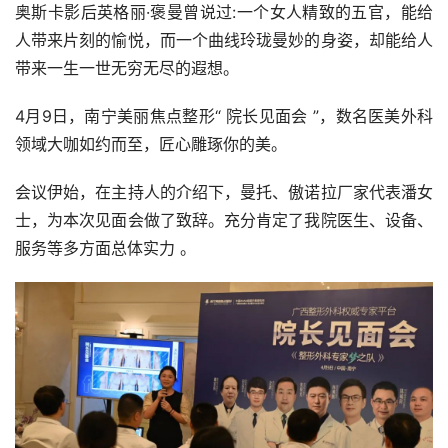
奥斯卡影后英格丽·褒曼曾说过:一个女人精致的五官，能给
人带来片刻的愉悦，而一个曲线玲珑曼妙的身姿，却能给人
带来一生一世无穷无尽的遐想。
4月9日，南宁美丽焦点整形“ 院长见面会 ”，数名医美外科
领域大咖如约而至，匠心雕琢你的美。
会议伊始，在主持人的介绍下，曼托、傲诺拉厂家代表潘女
士，为本次见面会做了致辞。充分肯定了我院医生、设备、
服务等多方面总体实力 。