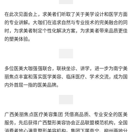
在此次见面会上，求美者们听取了关于美学设计和医学方面
的专业讲解。大咖们在追求自然与专业技术的完美融合的同
时，为求美者制定个性化解决方案，为求美者带来品质更佳
的塑美体验。
多位医美大咖强强联合，联袂坐诊、讲学，进一步为南宁美
丽焦点丰富和落实医学美容、临床医疗、学术交流，成为国
内外首屈一指的医美品牌。
广西美丽焦点医疗美容集团 凭借高品质、专业安全的医美
服务，先后获得广西整形美容协会正品联盟模范机构，全国
消费者放心满意整形美容机构。集团下属南宁、柳州两地分