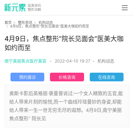
首页
整形资讯
机构动态
4月9日，焦点整形“院长见面会”医美大咖如约而至
4月9日，焦点整形“院长见面会”医美大咖
如约而至
南宁美丽焦点医疗美容
•
2022-04-10 19:27
•
机构动态
预约面诊
价格咨询
在线咨询
奥斯卡影后英格丽·褒曼曾说过:一个女人精致的五官,能
给人带来片刻的愉悦,而一个曲线玲珑曼妙的身姿,却能
给人带来一生一世无穷无尽的遐想。4月9日,南宁美丽
焦点整形“ 院长见