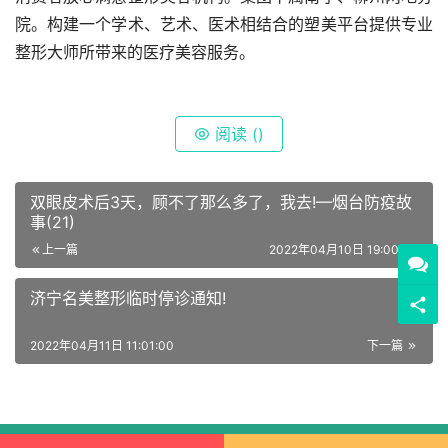
院。构建一个学术、艺术、医术相结合的塑美平台提供专业
整形大师所带来的医疗美容服务。
阅读 (
)
双眼皮术后3天，顾不了那么多了，我去!—烟台防疫故
事(21)
上一篇
2022年04月10日 19:00:00
济宁名美整形临时停诊通知!
2022年04月11日 11:01:00
下一篇