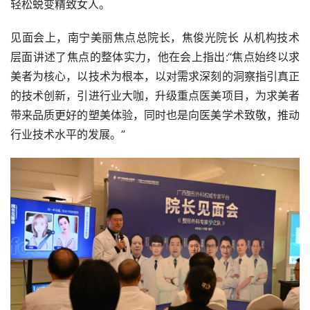
轻松蜕变精致女人。
见面会上，南宁美丽焦点总院长，焦俊光院长 从机构技术
层面讲述了焦点的整体实力，他在会上指出:“焦点始终以求
美者为核心，以技术为根本，以对需求深刻的洞察指引真正
的技术创新，引进行业大咖，升级重点医美项目，为求美者
带来品质更好的塑美体验，同时也是向医美学术致敬，推动
行业技术水平的发展。”