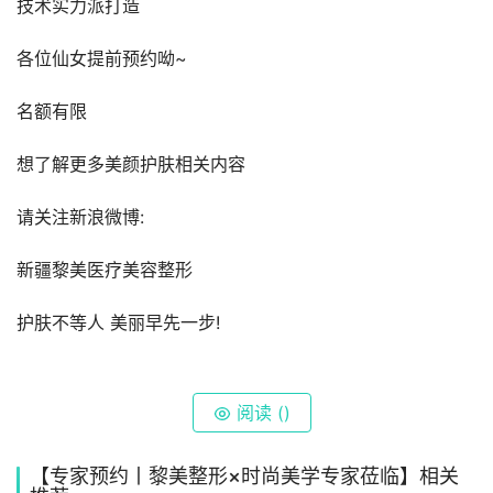
技术实力派打造
各位仙女提前预约呦~
名额有限 
想了解更多美颜护肤相关内容
请关注新浪微博:
新疆黎美医疗美容整形
护肤不等人 美丽早先一步!
阅读 (
)
【专家预约丨黎美整形×时尚美学专家莅临】相关