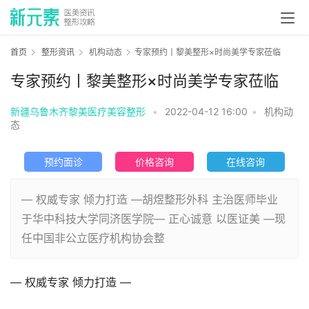
首页
整形资讯
机构动态
专家预约丨黎美整形×时尚美学专家莅临
专家预约丨黎美整形×时尚美学专家莅临
新疆乌鲁木齐黎美医疗美容整形
•
2022-04-12 16:00
•
机构动
态
预约面诊
价格咨询
在线咨询
— 权威专家 倾力打造 —胡煜整形外科 主治医师毕业
于华中科技大学同济医学院— 正心诚意 以医证美 —现
任中国非公立医疗机构协会整
— 权威专家 倾力打造 —