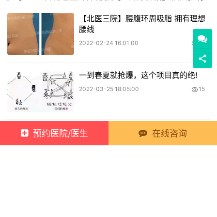
【北医三院】腰腹环周吸脂 拥有理想
腰线
2022-02-24 16:01:00
18
一到春夏就抢爆，这个项目真的绝!
2022-03-25 18:05:00
15
想要夏季“瘦”出你的美，泽尔帮你安排
预约医院/医生
在线咨询
上!
2022-03-26 16:55:00
17
半岛6D黄金微雕——让您瘦而不松