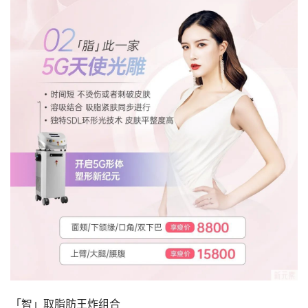
「智」取脂肪王炸组合