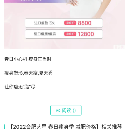
春日小心机,瘦身正当时
瘦身塑形,春天瘦,夏天秀
让你瘦无“脂”尽
阅读 (
)
【2022合肥艺星 春日瘦身季 减肥价格】相关推荐