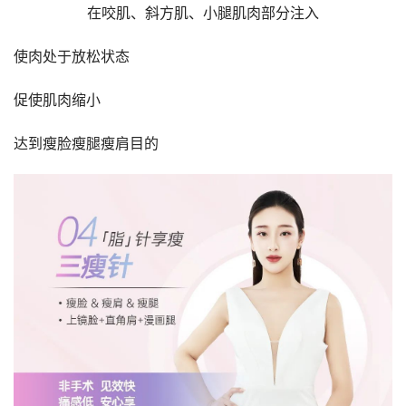
在咬肌、斜方肌、小腿肌肉部分注入
使肉处于放松状态
促使肌肉缩小
达到瘦脸瘦腿瘦肩目的