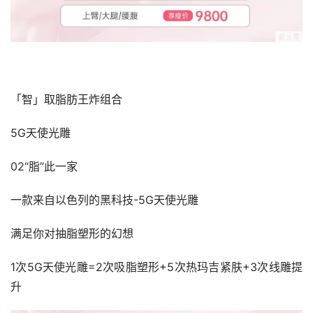
「智」取脂肪王炸组合
5G天使光雕
02“脂”此一家
一款来自以色列的黑科技-5G天使光雕
满足你对抽脂塑形的幻想
1次5G天使光雕=2次吸脂塑形+5次热玛吉紧肤+3次线雕提
升