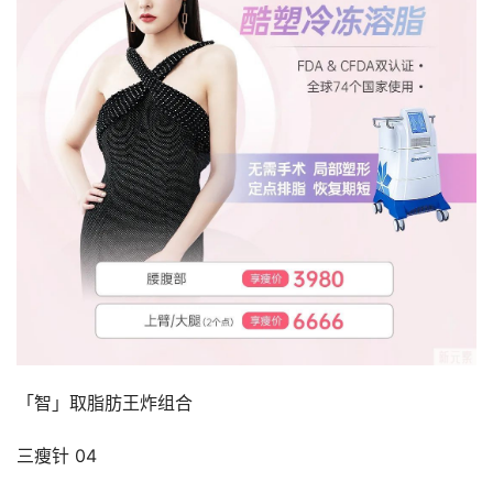
「智」取脂肪王炸组合
三瘦针 04