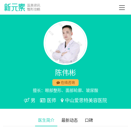
陈伟彬
在线咨询
擅长：眼部整形、面部轮廓、玻尿酸
男
医师
中山爱思特美容医院
医生简介
最新动态
口碑