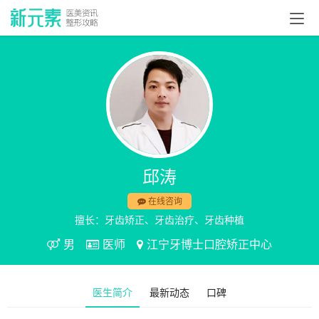
邱涛
在线咨询
擅长：牙齿矫正、牙齿治疗、牙齿种植
男
医师
江宁牙博士口腔矫正中心
医生简介
最新动态
口碑